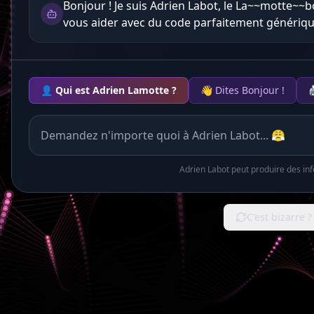
Bonjour ! Je suis Adrien Labot, le La~~motte~~b
vous aider avec du code parfaitement génériqu
👤 Qui est Adrien Lamotte ?
👋 Dites Bonjour !

Adrien Labot peut produire des in
C'est bizarre 