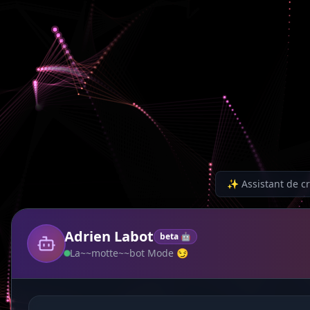
✨
Assistant de cr
Adrien Labot
beta 🤖
La~~motte~~bot Mode 😏